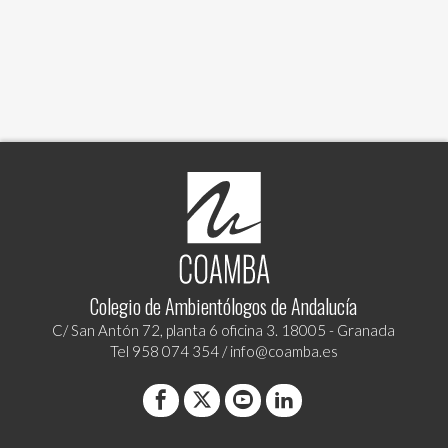
Colegio de Ambientólogos de Andalucía
C/ San Antón 72, planta 6 oficina 3. 18005 - Granada
Tel
958 074 354
/
info@coamba.es